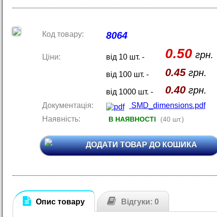
Код товару:
8064
0.50
грн.
Ціни:
від 10 шт. -
0.45
грн.
від 100 шт. -
0.40
грн.
від 1000 шт. -
Документація:
SMD_dimensions.pdf
Наявність:
В НАЯВНОСТІ
(40 шт.)
ДОДАТИ ТОВАР ДО КОШИКА
Опис товару
Відгуки: 0