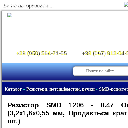
Ви не авторизовані...
+38 (050) 564-71-55
+38 (067) 913-04-
Каталог
»
Резистори, потенціометри, ручки
»
SMD-резистор
Резистор SMD 1206 - 0.47 
(3,2х1,6х0,55 мм, Продається крат
шт.)