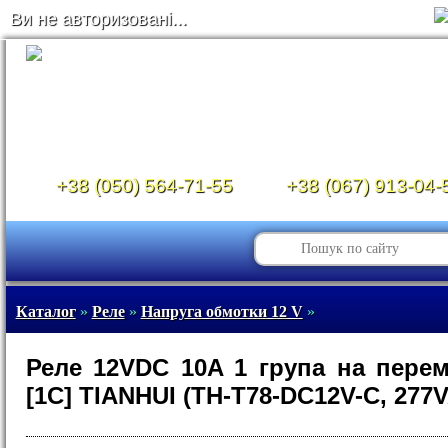
Ви не авторизовані...
+38 (050) 564-71-55
+38 (067) 913-04-
Каталог
»
Реле
»
Напруга обмотки 12 V
»
Реле 12VDC 10A 1 група на пере
[1C] TIANHUI (TH-T78-DC12V-C, 277