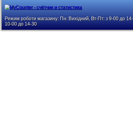
Режим роботи магазину: Пн: Вихідний, Вт-Пт: з 9-00 до 14-
10-00 до 14-30