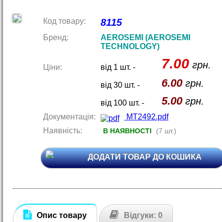
Код товару:
8115
Бренд:
AEROSEMI (AEROSEMI
TECHNOLOGY)
7.00
грн.
Ціни:
від 1 шт. -
6.00
грн.
від 30 шт. -
5.00
грн.
від 100 шт. -
Документація:
MT2492.pdf
Наявність:
В НАЯВНОСТІ
(7 шт.)
ДОДАТИ ТОВАР ДО КОШИКА
Опис товару
Відгуки: 0