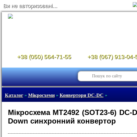
Ви не авторизовані...
+38 (050) 564-71-55
+38 (067) 913-04-
Каталог
»
Мікросхеми
»
Конвертори DC-DC
»
Мікросхема MT2492 (SOT23-6) DC-D
Down синхронний конвертор