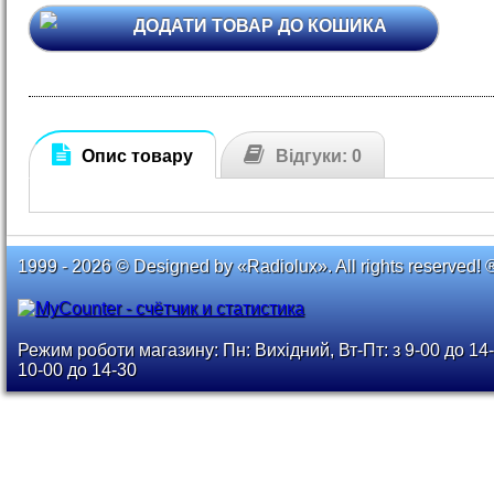
ДОДАТИ ТОВАР ДО КОШИКА
Опис товару
Відгуки: 0
1999 - 2026 © Designed by «Radiolux». All rights reserved! 
Режим роботи магазину: Пн: Вихідний, Вт-Пт: з 9-00 до 14-
10-00 до 14-30