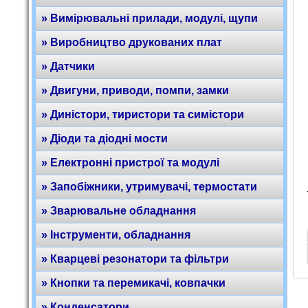
» Вимірювальні прилади, модулі, щупи
» Виробництво друкованих плат
» Датчики
» Двигуни, приводи, помпи, замки
» Диністори, тиристори та симістори
» Діоди та діодні мости
» Електронні пристрої та модулі
» Запобіжники, утримувачі, термостати
» Зварювальне обладнання
» Інструменти, обладнання
» Кварцеві резонатори та фільтри
» Кнопки та перемикачі, ковпачки
» Конденсатори