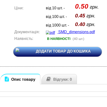
0.50
грн.
Ціни:
від 10 шт. -
0.45
грн.
від 100 шт. -
0.40
грн.
від 1000 шт. -
Документація:
SMD_dimensions.pdf
Наявність:
В НАЯВНОСТІ
(40 шт.)
ДОДАТИ ТОВАР ДО КОШИКА
Опис товару
Відгуки: 0