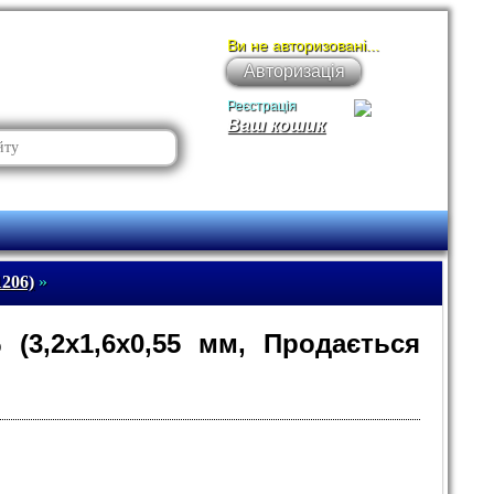
Ви не авторизовані...
Авторизація
Реєстрація
Ваш кошик
206)
»
(3,2х1,6х0,55 мм, Продається