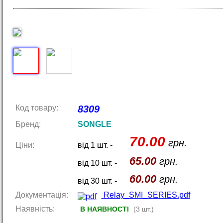
Код товару:
8309
Бренд:
SONGLE
70.00
грн.
Ціни:
від 1 шт. -
65.00
грн.
від 10 шт. -
60.00
грн.
від 30 шт. -
Документація:
Relay_SMI_SERIES.pdf
Наявність:
В НАЯВНОСТІ
(3 шт.)