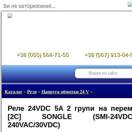
Ви не авторизовані...
+38 (050) 564-71-55
+38 (067) 913-04-
Каталог
»
Реле
»
Напруга обмотки 24 V
»
Реле 24VDC 5A 2 групи на пере
[2C] SONGLE (SMI-24VDC-S
240VAC/30VDC)