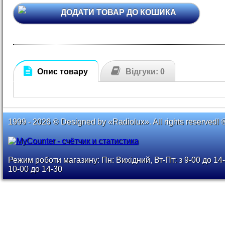
ДОДАТИ ТОВАР ДО КОШИКА
Опис товару
Відгуки: 0
1999 - 2026 © Designed by «Radiolux». All rights reserved! 
Режим роботи магазину: Пн: Вихідний, Вт-Пт: з 9-00 до 14-
10-00 до 14-30