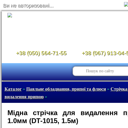
Ви не авторизовані...
+38 (050) 564-71-55
+38 (067) 913-04-
Каталог
»
Паяльне обладнання, припої та флюси
»
Стрічка
видалення припою
»
Мідна стрічка для видалення п
1.0мм (DT-1015, 1.5м)