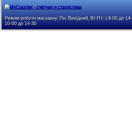
Режим роботи магазину: Пн: Вихідний, Вт-Пт: з 9-00 до 14-
10-00 до 14-30