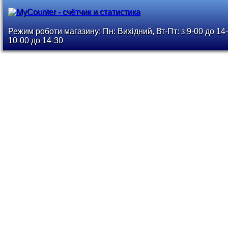
Режим роботи магазину: Пн: Вихідний, Вт-Пт: з 9-00 до 14-
10-00 до 14-30