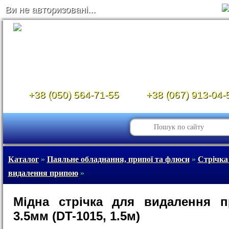
Ви не авторизовані...
+38 (050) 564-71-55
+38 (067) 913-04-
Каталог
»
Паяльне обладнання, припої та флюси
»
Стрічка
видалення припою
»
Мідна стрічка для видалення п
3.5мм (DT-1015, 1.5м)