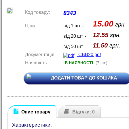
Код товару:
8343
15.00
грн.
Ціни:
від 1 шт. -
12.55
грн.
від 20 шт. -
11.50
грн.
від 50 шт. -
Документація:
CBB20.pdf
Наявність:
В НАЯВНОСТІ
(7 шт.)
ДОДАТИ ТОВАР ДО КОШИКА
Опис товару
Відгуки: 0
Характеристики: