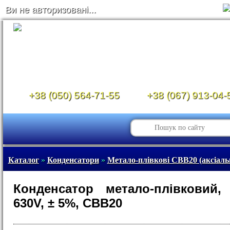
Ви не авторизовані...
+38 (050) 564-71-55
+38 (067) 913-04-
Каталог
»
Конденсатори
»
Метало-плівкові CBB20 (аксіаль
Конденсатор метало-плівковий,
630V, ± 5%, CBB20