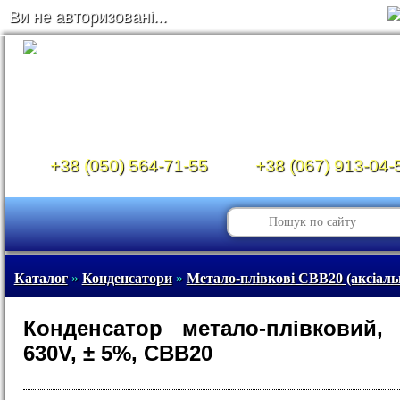
Ви не авторизовані...
+38 (050) 564-71-55
+38 (067) 913-04-
Каталог
»
Конденсатори
»
Метало-плівкові CBB20 (аксіаль
Конденсатор метало-плівковий,
630V, ± 5%, CBB20