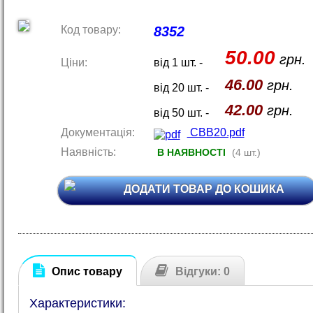
Код товару:
8352
50.00
грн.
Ціни:
від 1 шт. -
46.00
грн.
від 20 шт. -
42.00
грн.
від 50 шт. -
Документація:
CBB20.pdf
Наявність:
В НАЯВНОСТІ
(4 шт.)
ДОДАТИ ТОВАР ДО КОШИКА
Опис товару
Відгуки: 0
Характеристики: