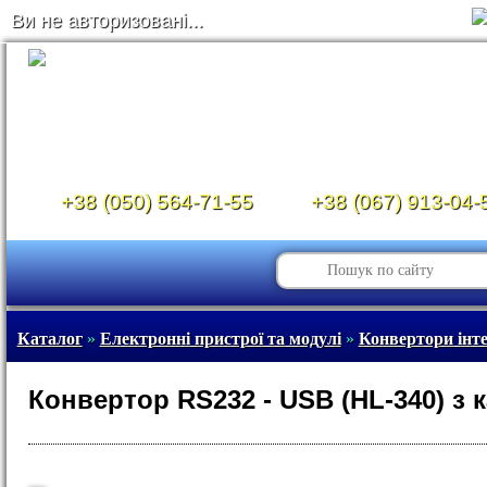
Ви не авторизовані...
+38 (050) 564-71-55
+38 (067) 913-04-
Каталог
»
Електронні пристрої та модулі
»
Конвертори інт
Конвертор RS232 - USB (HL-340) з 