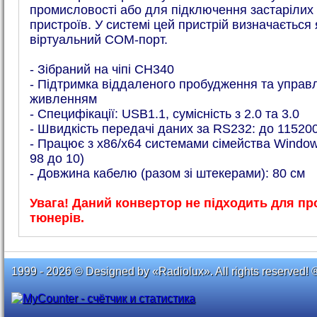
промисловості або для підключення застарілих
пристроїв. У системі цей пристрій визначається 
віртуальний COM-порт.
- Зібраний на чіпі CH340
- Підтримка віддаленого пробудження та управ
живленням
- Специфікації: USB1.1, сумісність з 2.0 та 3.0
- Швидкість передачі даних за RS232: до 115200
- Працює з x86/x64 системами сімейства Window
98 до 10)
- Довжина кабелю (разом зі штекерами): 80 см
Увага! Даний конвертор не підходить для п
тюнерів.
1999 - 2026 © Designed by «Radiolux». All rights reserved! 