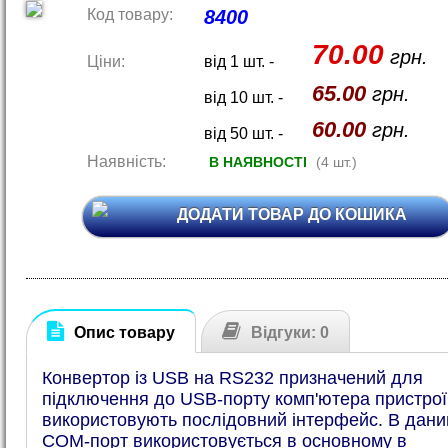
Код товару:
8400
70.00
грн.
Ціни:
від 1 шт. -
65.00
грн.
від 10 шт. -
60.00
грн.
від 50 шт. -
Наявність:
В НАЯВНОСТІ
(4 шт.)
ДОДАТИ ТОВАР ДО КОШИКА
Опис товару
Відгуки: 0
Конвертор із USB на RS232 призначений для
підключення до USB-порту комп'ютера пристроїв
використовують послідовний інтерфейс. В дани
COM-порт використовується в основному в