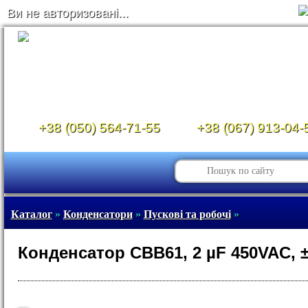
Ви не авторизовані...
+38 (050) 564-71-55
+38 (067) 913-04-
Каталог
»
Конденсатори
»
Пускові та робочі
»
Конденсатор CBB61, 2 µF 450VAC, 