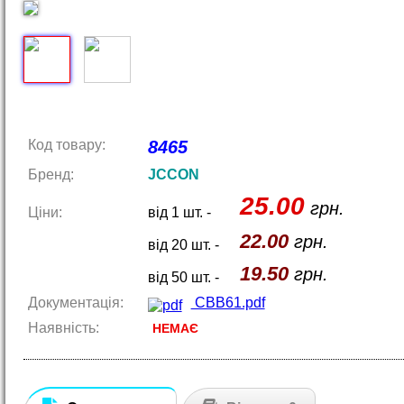
Код товару:
8465
Бренд:
JCCON
25.00
грн.
Ціни:
від 1 шт. -
22.00
грн.
від 20 шт. -
19.50
грн.
від 50 шт. -
Документація:
CBB61.pdf
Наявність:
НЕМАЄ