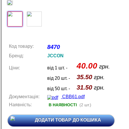
Код товару:
8470
Бренд:
JCCON
40.00
грн.
Ціни:
від 1 шт. -
35.50
грн.
від 20 шт. -
31.50
грн.
від 50 шт. -
Документація:
CBB61.pdf
Наявність:
В НАЯВНОСТІ
(2 шт.)
ДОДАТИ ТОВАР ДО КОШИКА