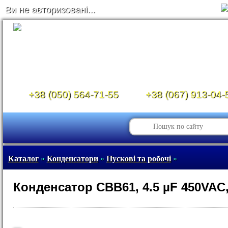
Ви не авторизовані...
+38 (050) 564-71-55
+38 (067) 913-04-
Каталог
»
Конденсатори
»
Пускові та робочі
»
Конденсатор CBB61, 4.5 µF 450VAC,