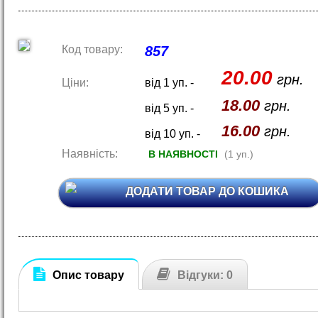
Код товару:
857
20.00
грн.
Ціни:
від 1 уп. -
18.00
грн.
від 5 уп. -
16.00
грн.
від 10 уп. -
Наявність:
В НАЯВНОСТІ
(1 уп.)
ДОДАТИ ТОВАР ДО КОШИКА
Опис товару
Відгуки: 0