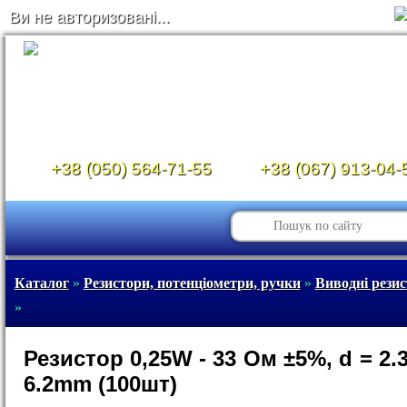
Ви не авторизовані...
+38 (050) 564-71-55
+38 (067) 913-04-
Каталог
»
Резистори, потенціометри, ручки
»
Виводні рези
»
Резистор 0,25W - 33 Ом ±5%, d = 2.
6.2mm (100шт)