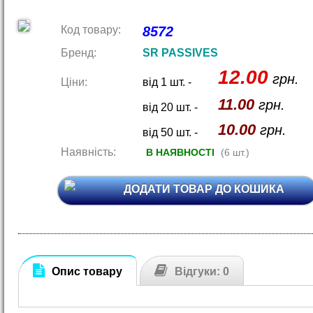
Код товару:
8572
Бренд:
SR PASSIVES
12.00
грн.
Ціни:
від 1 шт. -
11.00
грн.
від 20 шт. -
10.00
грн.
від 50 шт. -
Наявність:
В НАЯВНОСТІ
(6 шт.)
ДОДАТИ ТОВАР ДО КОШИКА
Опис товару
Відгуки: 0