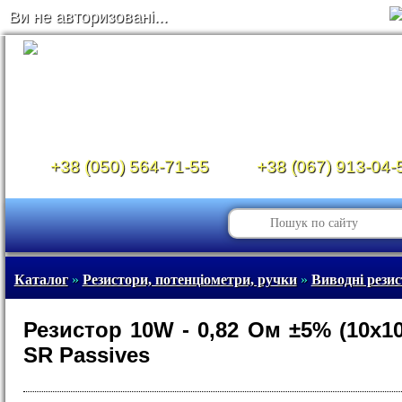
Ви не авторизовані...
+38 (050) 564-71-55
+38 (067) 913-04-
Каталог
»
Резистори, потенціометри, ручки
»
Виводні рези
Резистор 10W - 0,82 Ом ±5% (10х1
SR Passives