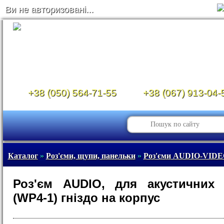
Ви не авторизовані...
+38 (050) 564-71-55
+38 (067) 913-04-
Каталог
»
Роз'єми, щупи, панельки
»
Роз'єми AUDIO-VID
Роз'єм AUDIO, для акустичних 
(WP4-1) гніздо на корпус