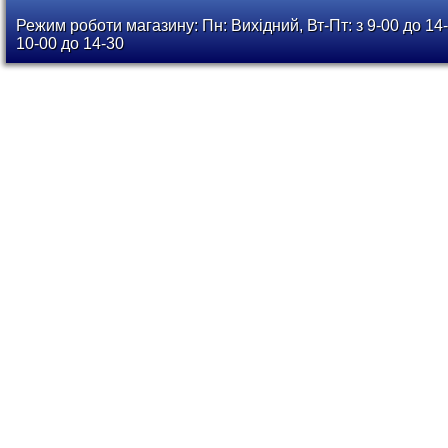
Режим роботи магазину: Пн: Вихідний, Вт-Пт: з 9-00 до 14-
10-00 до 14-30