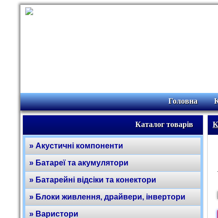
Головна
Каталог товарів
К
» Акустичні компоненти
» Батареї та акумулятори
» Батарейні відсіки та конектори
» Блоки живлення, драйвери, інвертори
» Варистори