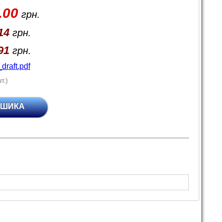
.00
грн.
14
грн.
91
грн.
raft.pdf
т.)
ОШИКА