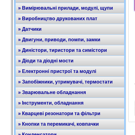
» Вимірювальні прилади, модулі, щупи
» Виробництво друкованих плат
» Датчики
» Двигуни, приводи, помпи, замки
» Диністори, тиристори та симістори
» Діоди та діодні мости
» Електронні пристрої та модулі
» Запобіжники, утримувачі, термостати
» Зварювальне обладнання
» Інструменти, обладнання
» Кварцеві резонатори та фільтри
» Кнопки та перемикачі, ковпачки
» Конденсатори