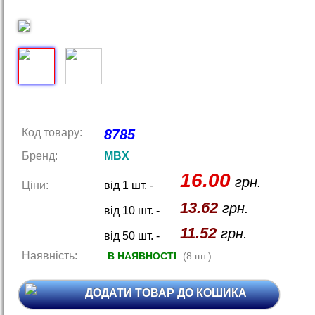
Код товару:
8785
Бренд:
MBX
16.00
грн.
Ціни:
від 1 шт. -
13.62
грн.
від 10 шт. -
11.52
грн.
від 50 шт. -
Наявність:
В НАЯВНОСТІ
(8 шт.)
ДОДАТИ ТОВАР ДО КОШИКА