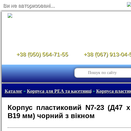
Ви не авторизовані...
+38 (050) 564-71-55
+38 (067) 913-04-
Каталог
»
Корпуса для РЕА та касетниці
»
Корпуса пласти
Корпус пластиковий N7-23 (Д47 
В19 мм) чорний з вікном