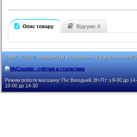
Опис товару
Відгуки: 0
1999 - 2026 © Designed by «Radiolux». All rights reserved! 
Режим роботи магазину: Пн: Вихідний, Вт-Пт: з 9-00 до 14-
10-00 до 14-30