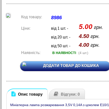
Код товару:
8986
5.00
грн.
Ціни:
від 1 шт. -
4.50
грн.
від 20 шт. -
4.00
грн.
від 50 шт. -
Наявність:
В НАЯВНОСТІ
(4 шт.)
ДОДАТИ ТОВАР ДО КОШИКА
Опис товару
Відгуки: 0
Мініатюрна лампа розжарювання 3,5V 0,14A з цоколем Е10/1