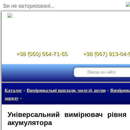
Ви не авторизовані...
+38 (050) 564-71-55
+38 (067) 913-04-
Каталог
»
Вимірювальні прилади, модулі, щупи
»
Вимірюва
заряду
»
Універсальний вимірювач рівня
акумулятора