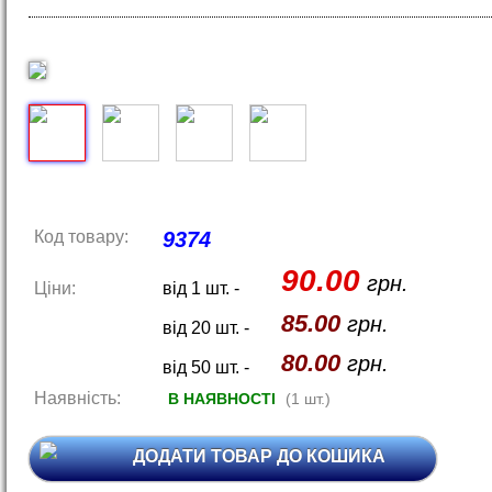
Код товару:
9374
90.00
грн.
Ціни:
від 1 шт. -
85.00
грн.
від 20 шт. -
80.00
грн.
від 50 шт. -
Наявність:
В НАЯВНОСТІ
(1 шт.)
ДОДАТИ ТОВАР ДО КОШИКА