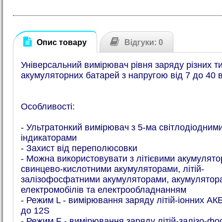
Опис товару
Відгуки: 0
Універсальний вимірювач рівня заряду різних ти
акумуляторних батарей з напругою від 7 до 40 в
Особливості:
- Ультратонкий вимірювач з 5-ма світлодіодним
індикаторами
- Захист від переполюсовки
- Можна використовувати з літієвими акумулято
свинцево-кислотними акумуляторами, літій-
залізофосфатними акумуляторами, акумулятор
електромобілів та електрообладнанням
- Режим L - вимірювання заряду літій-іонних АКБ
до 12S
- Режим F - вимірювання заряду літій-залізо-ф