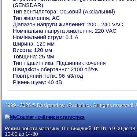
(SENSDAR)
Тип вентилятора: Осьовий (Аксіальний)
Тип живлення: AC
Діапазон напруги живлення: 200 - 240 VAC
Номінальна напруга живлення: 220 VAC
Номінальний струм: 0.1 А
Ширина: 120 мм
Висота: 120 мм
Товщина: 25 мм
Тип підшипника: Підшипник кочення
Швидкість обертання: 2100 об/хв
Повітряний потік: 96 м3/год
Рівень шуму: 40 dB
1999 - 2026 © Designed by «Radiolux». All rights reserved! 
Режим роботи магазину: Пн: Вихідний, Вт-Пт: з 9-00 до 14-
10-00 до 14-30