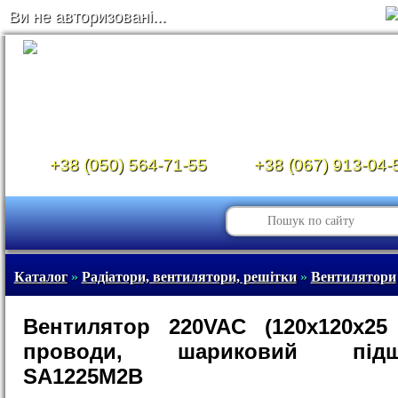
Ви не авторизовані...
+38 (050) 564-71-55
+38 (067) 913-04-
Каталог
»
Радіатори, вентилятори, решітки
»
Вентилятори
Вентилятор 220VAC (120х120х25
проводи, шариковий підши
SA1225M2B